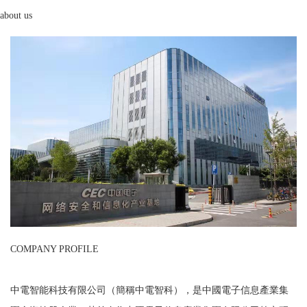
about us
COMPANY PROFILE
中電智能科技有限公司（簡稱中電智科），是中國電子信息產業集